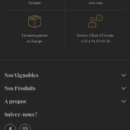
Sécurisé
avec soin
Livraison partout
Service Client à l'écoute
en Europe
+33 4 94 69 69 26
Nos Vignobles
Nos Produits
A propos
Suivez-nous !