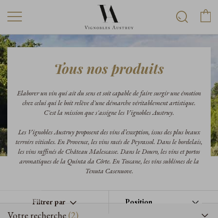
Tous nos produits
Elaborer un vin qui ait du sens et soit capable de faire surgir une émotion
chez celui qui le boit relève d'une démarche véritablement artistique.
C'est la mission que s'assigne les Vignobles Austruy.
Les Vignobles Austruy proposent des vins d’exception, issus des plus beaux
terroirs viticoles. En Provence, les vins racés de Peyrassol. Dans le bordelais,
les vins raffinés de Château Malescasse. Dans le Douro, les vins et portos
aromatiques de la Quinta da Côrte. En Toscane, les vins sublimes de la
Tenuta Casenuove.
Filtrer par
Votre recherche