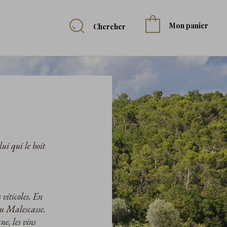
Mon panier
Chercher
ui qui le boit
 viticoles. En
au Malescasse.
e, les vins