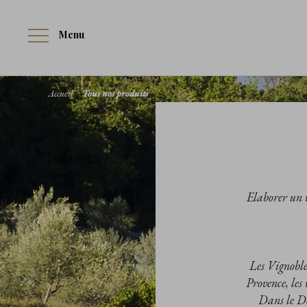
Menu
Accueil
Tous nos produits
Elaborer un v
Les Vignobles
Provence, les
Dans le Do