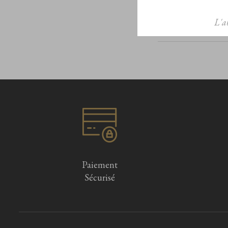
L'a
Paiement
Sécurisé