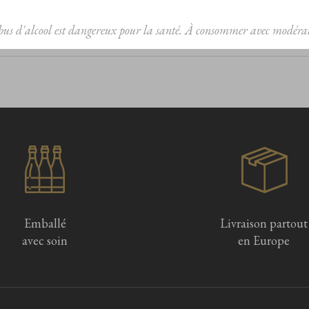
bus d'alcool est dangereux pour la santé. À consommer avec modérat
Emballé
Livraison partout
avec soin
en Europe