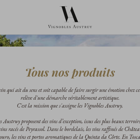
Tous nos produits
in qui ait du sens et soit capable de faire surgir une émotion chez cel
relève d'une démarche véritablement artistique.
C'est la mission que s'assigne les Vignobles Austruy.
 Austruy proposent des vins d’exception, issus des plus beaux terroirs
 vins racés de Peyrassol. Dans le bordelais, les vins raffinés de Châte
uro, les vins et portos aromatiques de la Quinta da Côrte. En Toscan