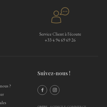
Service Client à l'écoute
+33 4 94 69 69 26
Suivez-nous !
nous ?
er
ales
ONIBI -
AGENCE E-COMMERCE