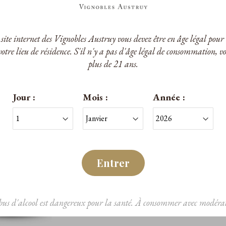
e site internet des Vignobles Austruy vous devez être en âge légal po
votre lieu de résidence. S'il n'y a pas d'âge légal de consommation, v
plus de 21 ans.
Jour :
Mois :
Année :
Entrer
bus d'alcool est dangereux pour la santé. À consommer avec modérat