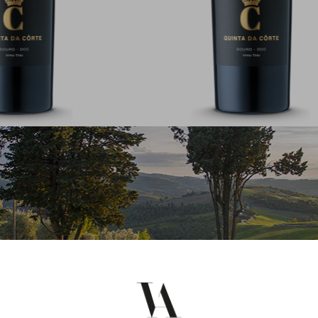
e Reserva
Grande Reserva
Reserva 2019
Grande Reserva 2018
.C. Douro
D.O.C. Douro
 €
35,00 €
/Bouteille
/Bouteille