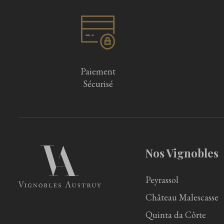
Paiement
Sécurisé
Nos Vignobles
Peyrassol
Château Malescasse
Quinta da Côrte