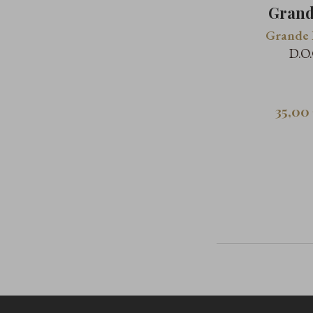
Grand
Grande 
D.O
35,00