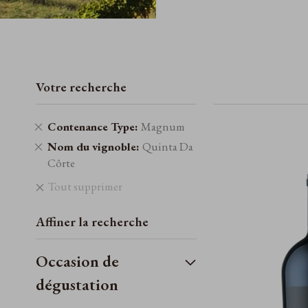
Votre recherche
Retirer
Contenance Type
Magnum
cet
Retirer
Nom du vignoble
Quinta Da
élément
cet
Côrte
élément
Tout supprimer
Affiner la recherche
Occasion de
dégustation