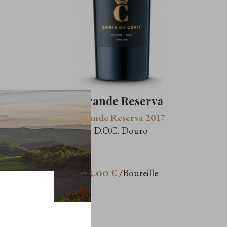
Grande Reserva
Grande Reserva 2017
D.O.C. Douro
35,00 €
/Bouteille