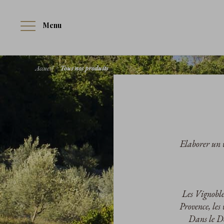
Menu
Accueil
Tous nos produits
Elaborer un v
Les Vignobles
Provence, les
Dans le Do