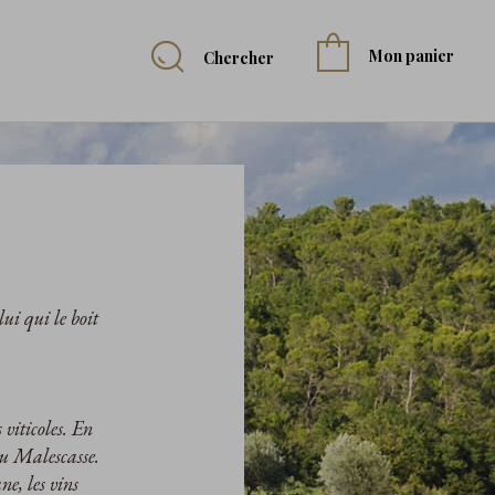
Mon panier
Chercher
ui qui le boit
 viticoles. En
au Malescasse.
e, les vins