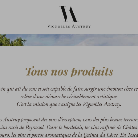
Tous nos produits
in qui ait du sens et soit capable de faire surgir une émotion chez cel
relève d'une démarche véritablement artistique.
C'est la mission que s'assigne les Vignobles Austruy.
 Austruy proposent des vins d’exception, issus des plus beaux terroirs
 vins racés de Peyrassol. Dans le bordelais, les vins raffinés de Châte
uro, les vins et portos aromatiques de la Quinta da Côrte. En Toscan