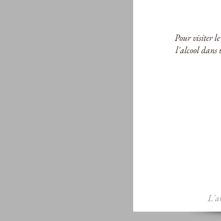
Pour visiter l
l'alcool dans 
L'a