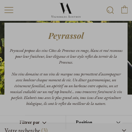
Peyrassol
Peyrassol propose des vins Côtes de Provence en rouge, blanc et rosé reconnus
pour leur fraicheur, leur élégance et leur style reflet du terroir de la
Provence.
Nos vins domaine et nos vins de marque vous permettent d’accompagner
avec bonheur chaque moment de vie. Un dîner gastronomique, un
évènement familial, un apéritif ou un barbecue entre copains, un set
musical endiablé sur un roof top branché… vous trouverez forcément le vin
parfait. Elaborés tous avec le plus grand soin, tous issus d’une agriculture
biologique, ils sont le reflet du meilleur de la nature.
Filtrer par
Votre recherche