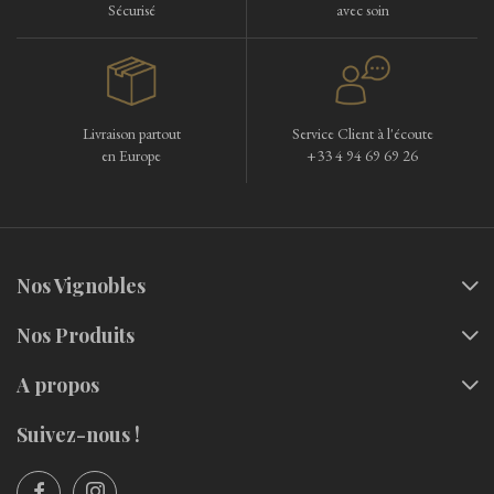
Sécurisé
avec soin
Livraison partout
Service Client à l'écoute
en Europe
+33 4 94 69 69 26
Nos Vignobles
Nos Produits
A propos
Suivez-nous !