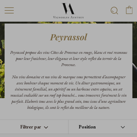
Peyrassol
Peyrassol propose des vins Côtes de Provence en rouge, blanc et rosé reconnus
pour leur fraicheur, leur élégance et leur style reflet du terroir de la
Provence.
Nos vins domaine et nos vins de marque vous permettent d’accompagner
avec bonheur chaque moment de vie. Un dîner gastronomique, un
évènement familial, un apéritif ou un barbecue entre copains, un set
musical endiablé sur un roof top branché… vous trouverez forcément le vin
parfait. Elaborés tous avec le plus grand soin, tous issus d’une agriculture
biologique, ils sont le reflet du meilleur de la nature.
Filtrer par