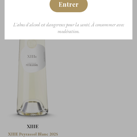
Entrer
L'abus d'alcool est dangereux pour la santé. À consommer avec
modération.
XIIIE
XIIIE Peyrassol Blanc 2025