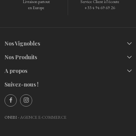
Livraison partout
Service Client à l'écoute
en Europe
+33 4 94 69 69 26
Nos Vignobles
Nos Produits
A propos
Suivez-nous !
ONIBI -
AGENCE E-COMMERCE