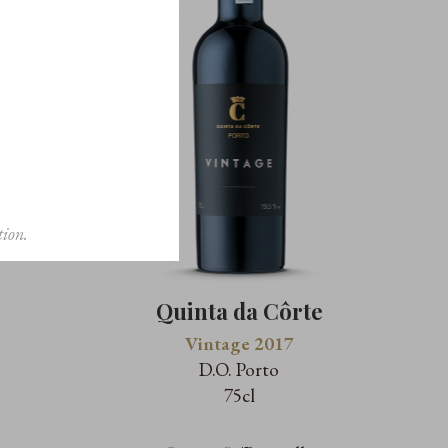
ion.
Quinta da Côrte
Vintage 2017
D.O. Porto
75cl