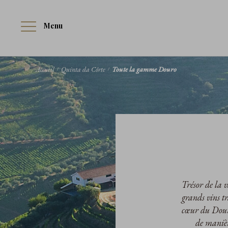
Menu
Accueil
Quinta da Côrte
Toute la gamme Douro
Trésor de la 
grands vins tr
cœur du Douro,
de manière