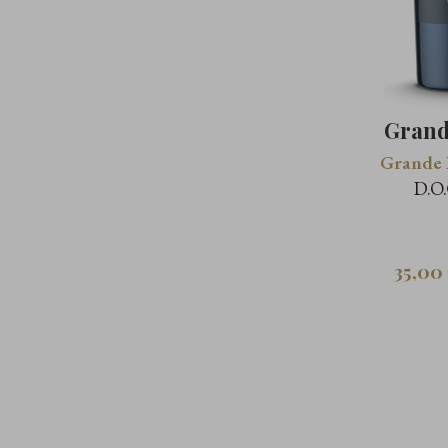
Grand
Grande 
D.O
35,00