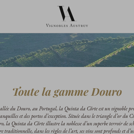
Toute la gamme Douro
vallée du Douro, au Portugal, la Quinta da Côrte est un vignoble p
anquilles et des portos d’exception. Située dans le triangle d’or du
 la Quinta da Côrte illustre la noblesse d’un superbe terroir de sch
 traditionnelle, dans les règles de l’art, ses vins sont profonds et d’