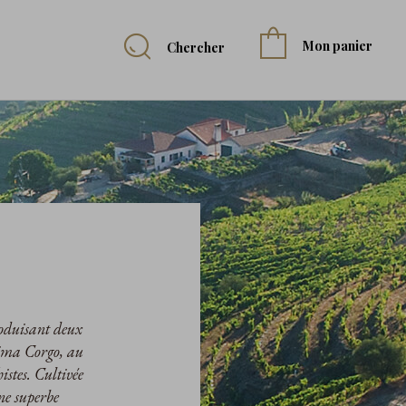
Mon panier
Chercher
roduisant deux
 Cima Corgo, au
istes. Cultivée
une superbe