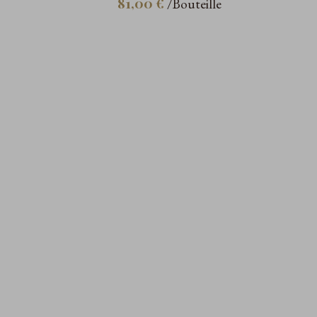
81,00 €
/Bouteille