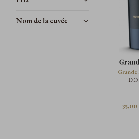
Nom de la cuvée
Grand
Grande 
D.O
35,00