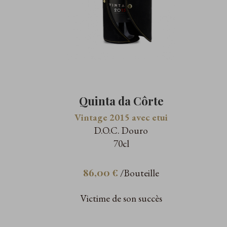
Quinta da Côrte
Vintage 2015 avec etui
D.O.C. Douro
70cl
86,00 €
/Bouteille
Victime de son succès