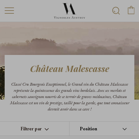
Château Malescasse
Classé Cru Bourgeois Exceptionnel, le Grand vin du Château Malescasse
représente la quintessence des grands vins bordelais. Avec ses merlots et
cabernets sauvignon nourris de ce terroir de graves médocaines, Château
Malescasse est un vin de prestige, taillé pour la garde, que tout connaisseur
devrait avoir dans sa cave !
Filtrer par