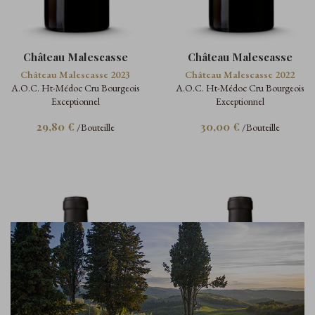
Château Malescasse
Château Malescasse
Château Malescasse 2023
Château Malescasse 2022
A.O.C. Ht-Médoc Cru Bourgeois
A.O.C. Ht-Médoc Cru Bourgeois
Exceptionnel
Exceptionnel
29,80 €
30,00 €
/Bouteille
/Bouteille