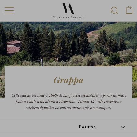
Grappa
Cette eau de vie issue à 100% de Sangiovese est distillée à partir de marc
frais à l'aide d'un alambic discontinu. Titrant 42°, elle présente un
excellent équilibre de tous ses composants aromatiques.