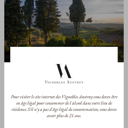
Contessa Carolina
Contessa Carolina
Contessa Carolina 2021
Contessa Carolina 2016
IGT Toscane
IGT Toscane
75cl
75cl
40,00 €
40,00 €
/Bouteille
/Bouteille
Pour visiter le site internet des Vignobles Austruy vous devez être
en âge légal pour consommer de l'alcool dans votre lieu de
résidence. S'il n'y a pas d'âge légal de consommation, vous devez
avoir plus de 21 ans.