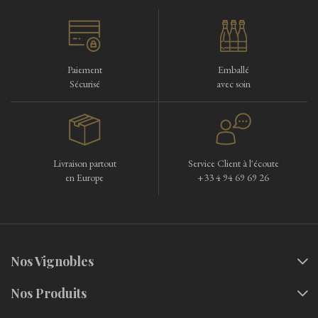
Paiement
Emballé
Sécurisé
avec soin
Livraison partout
Service Client à l'écoute
en Europe
+33 4 94 69 69 26
Nos Vignobles
Nos Produits