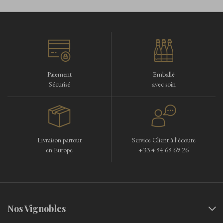
Paiement
Emballé
Sécurisé
avec soin
Livraison partout
Service Client à l'écoute
en Europe
+33 4 94 69 69 26
Nos Vignobles