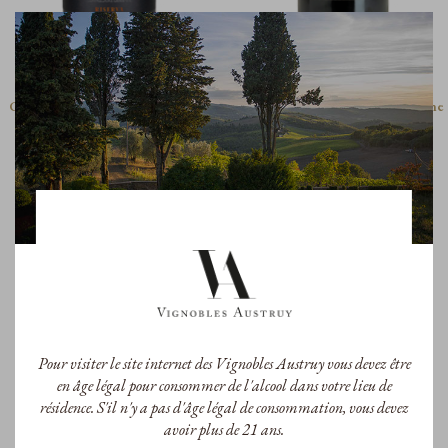
Chianti Classico Riserva
Chianti Classico
Chianti Classico Riserva Rouge
Chianti Classico « Gran Selezione
2018
» 2021
Chianti Classico Riserva
Chianti Classico
31,00 €
54,00 €
/Bouteille
/Bouteille
Pour visiter le site internet des Vignobles Austruy vous devez être
en âge légal pour consommer de l'alcool dans votre lieu de
résidence. S'il n'y a pas d'âge légal de consommation, vous devez
avoir plus de 21 ans.