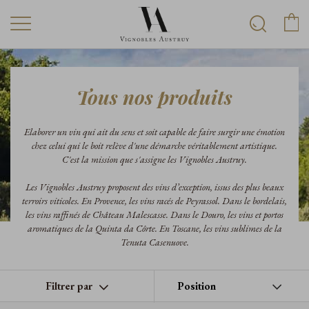
Tous nos produits
Elaborer un vin qui ait du sens et soit capable de faire surgir une émotion
chez celui qui le boit relève d'une démarche véritablement artistique.
C'est la mission que s'assigne les Vignobles Austruy.
Les Vignobles Austruy proposent des vins d’exception, issus des plus beaux
terroirs viticoles. En Provence, les vins racés de Peyrassol. Dans le bordelais,
les vins raffinés de Château Malescasse. Dans le Douro, les vins et portos
aromatiques de la Quinta da Côrte. En Toscane, les vins sublimes de la
Tenuta Casenuove.
Filtrer par