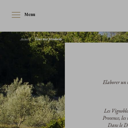
Menu
Accueil
Tous nos produits
Elaborer un v
Les Vignobles
Provence, les
Dans le Do