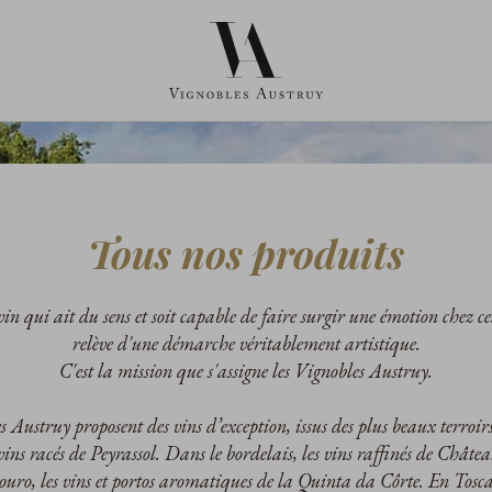
Tous nos produits
in qui ait du sens et soit capable de faire surgir une émotion chez cel
relève d'une démarche véritablement artistique.
C'est la mission que s'assigne les Vignobles Austruy.
 Austruy proposent des vins d’exception, issus des plus beaux terroirs
 vins racés de Peyrassol. Dans le bordelais, les vins raffinés de Châte
uro, les vins et portos aromatiques de la Quinta da Côrte. En Toscan