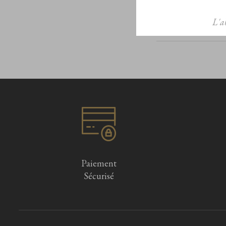
L'a
Paiement
Sécurisé