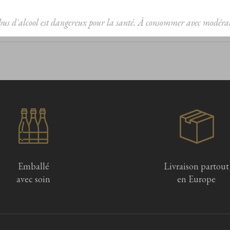
bus d'alcool est dangereux pour la santé. À consommer avec modérat
Emballé
Livraison partout
avec soin
en Europe