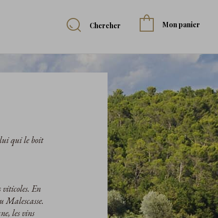
Mon panier
Chercher
ui qui le boit
 viticoles. En
au Malescasse.
e, les vins