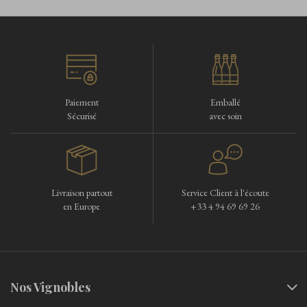
Paiement
Emballé
Sécurisé
avec soin
Livraison partout
Service Client à l'écoute
en Europe
+33 4 94 69 69 26
Nos Vignobles