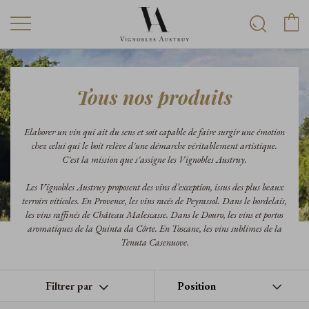
Tous nos produits
Elaborer un vin qui ait du sens et soit capable de faire surgir une émotion
chez celui qui le boit relève d'une démarche véritablement artistique.
C'est la mission que s'assigne les Vignobles Austruy.
Les Vignobles Austruy proposent des vins d’exception, issus des plus beaux
terroirs viticoles. En Provence, les vins racés de Peyrassol. Dans le bordelais,
les vins raffinés de Château Malescasse. Dans le Douro, les vins et portos
aromatiques de la Quinta da Côrte. En Toscane, les vins sublimes de la
Tenuta Casenuove.
Filtrer par