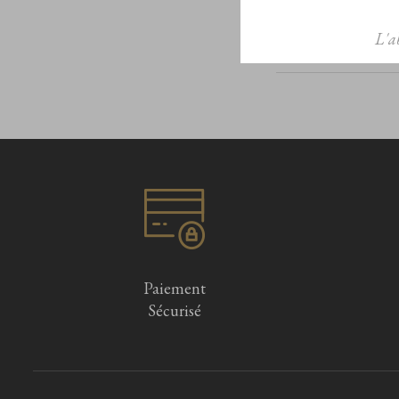
L'a
Paiement
Sécurisé