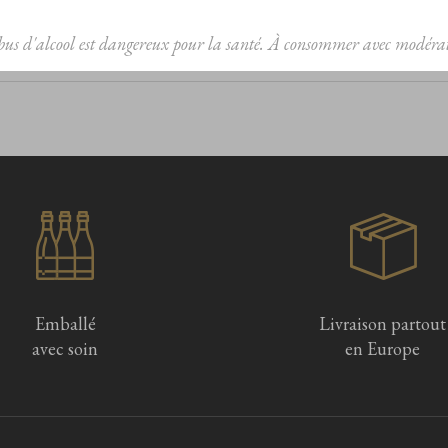
bus d'alcool est dangereux pour la santé. À consommer avec modérat
Emballé
Livraison partout
avec soin
en Europe