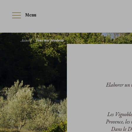
Menu
Accueil
Tous nos produits
Elaborer un v
Les Vignobles
Provence, les
Dans le Do