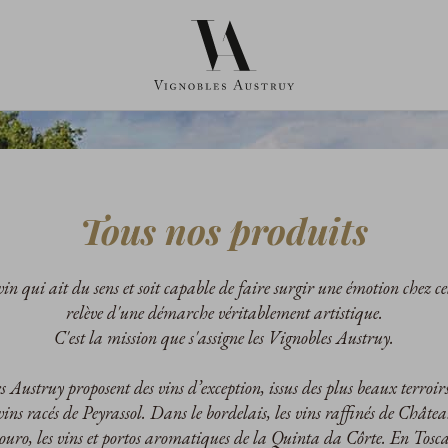
Tous nos produits
in qui ait du sens et soit capable de faire surgir une émotion chez cel
relève d'une démarche véritablement artistique.
C'est la mission que s'assigne les Vignobles Austruy.
 Austruy proposent des vins d’exception, issus des plus beaux terroirs
 vins racés de Peyrassol. Dans le bordelais, les vins raffinés de Châte
uro, les vins et portos aromatiques de la Quinta da Côrte. En Toscan