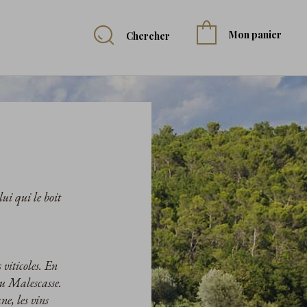
Mon panier
Chercher
ui qui le boit
 viticoles. En
au Malescasse.
e, les vins