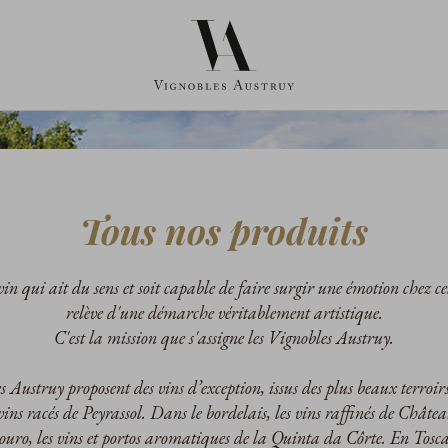
Tous nos produits
in qui ait du sens et soit capable de faire surgir une émotion chez cel
relève d'une démarche véritablement artistique.
C'est la mission que s'assigne les Vignobles Austruy.
 Austruy proposent des vins d’exception, issus des plus beaux terroirs
 vins racés de Peyrassol. Dans le bordelais, les vins raffinés de Châte
uro, les vins et portos aromatiques de la Quinta da Côrte. En Toscan