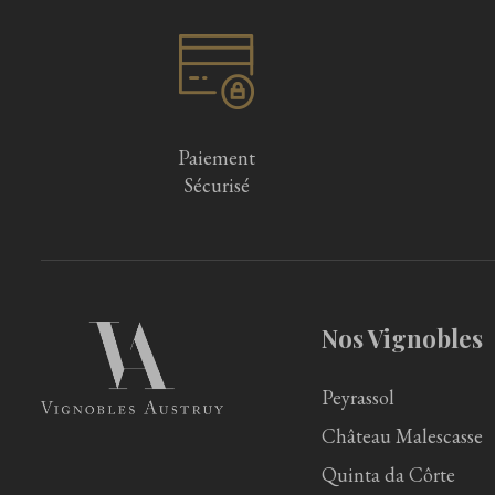
Paiement
Sécurisé
Nos Vignobles
Peyrassol
Château Malescasse
Quinta da Côrte