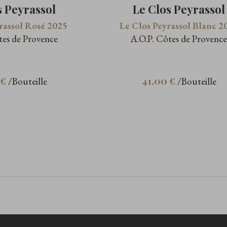
s Peyrassol
Le Clos Peyrassol
rassol Rosé 2025
Le Clos Peyrassol Blanc 2
tes de Provence
A.O.P. Côtes de Provenc
 €
41,00 €
/Bouteille
/Bouteille