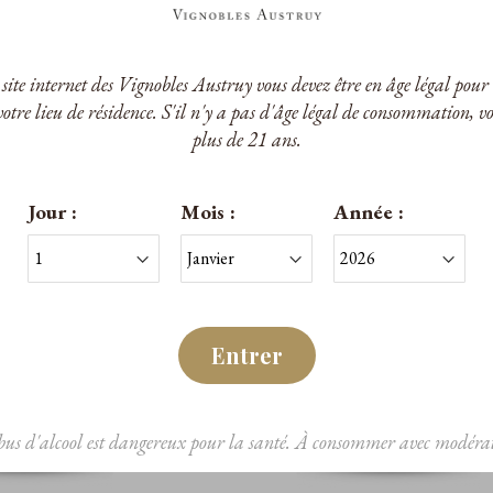
e site internet des Vignobles Austruy vous devez être en âge légal po
votre lieu de résidence. S'il n'y a pas d'âge légal de consommation, v
plus de 21 ans.
Jour :
Mois :
Année :
Entrer
bus d'alcool est dangereux pour la santé. À consommer avec modérat