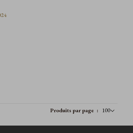
024
e
Produits par page