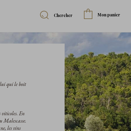
Mon panier
Chercher
ui qui le boit
 viticoles. En
au Malescasse.
e, les vins