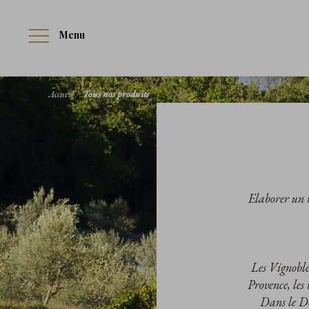
Menu
Accueil
Tous nos produits
Elaborer un v
Les Vignobles
Provence, les
Dans le Do