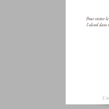
Pour visiter l
l'alcool dans 
L'a