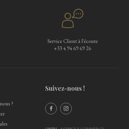
Service Client à l'écoute
+33 4 94 69 69 26
Suivez-nous !
nous ?
er
ales
ONIBI -
AGENCE E-COMMERCE