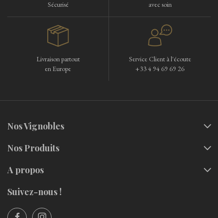
Sécurisé
avec soin
Livraison partout
Service Client à l'écoute
en Europe
+33 4 94 69 69 26
Nos Vignobles
Nos Produits
A propos
Suivez-nous !