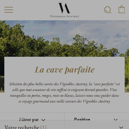
La cave parfaite
Sélection des plus belles cuvées des Vignobles Austruy, la "cave parfaite" est
celle que tout amateur de vin raffiné et exigeant devrait posséder. Vins
tranquilles ou portos, rouges, rosés ou blancs, laissez-nous vous guider dans
ce voyage gourmand aux mille saveurs des Vignobles Austruy
Filtrer par
Votre recherche