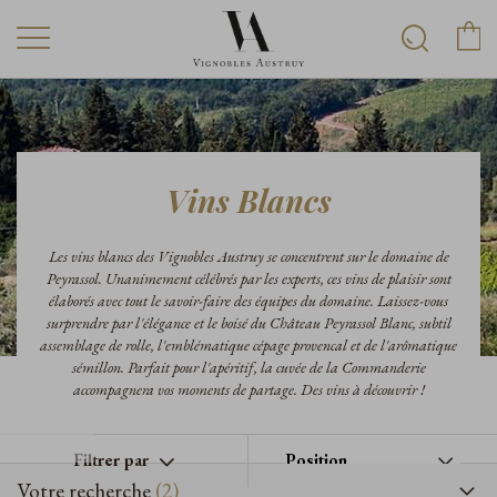
Vins Blancs
Les vins blancs des Vignobles Austruy se concentrent sur le domaine de
Peyrassol. Unanimement célébrés par les experts, ces vins de plaisir sont
élaborés avec tout le savoir-faire des équipes du domaine. Laissez-vous
surprendre par l'élégance et le boisé du Château Peyrassol Blanc, subtil
assemblage de rolle, l'emblématique cépage provencal et de l'arômatique
sémillon. Parfait pour l'apéritif, la cuvée de la Commanderie
accompagnera vos moments de partage. Des vins à découvrir !
Filtrer par
Votre recherche