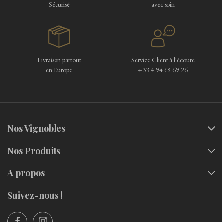
Sécurisé
avec soin
Livraison partout
Service Client à l'écoute
en Europe
+33 4 94 69 69 26
Nos Vignobles
Nos Produits
A propos
Suivez-nous !