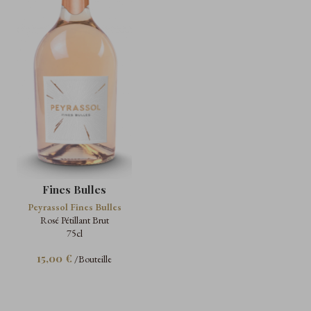
Fines Bulles
Peyrassol Fines Bulles
Rosé Pétillant Brut
75cl
15,00 €
/Bouteille