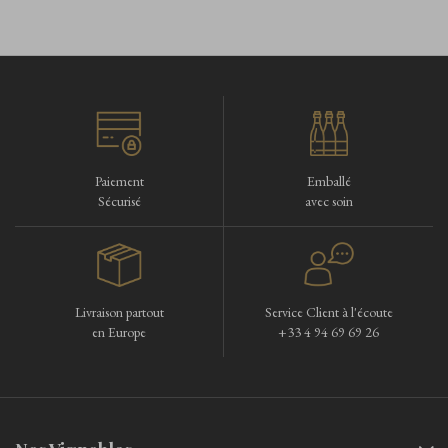
Paiement
Emballé
Sécurisé
avec soin
Livraison partout
Service Client à l'écoute
en Europe
+33 4 94 69 69 26