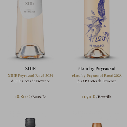
XIIIE
#Lou by Peyrassol
XIIIE Peyrassol Rosé 2025
#Lou by Peyrassol Rosé 2025
A.O.P. Côtes de Provence
A.O.P. Côtes de Provence
18,80 €
11,70 €
/Bouteille
/Bouteille