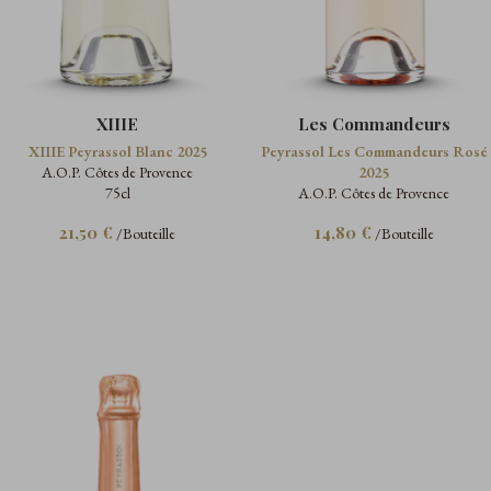
XIIIE
Les Commandeurs
XIIIE Peyrassol Blanc 2025
Peyrassol Les Commandeurs Rosé
A.O.P. Côtes de Provence
2025
75cl
A.O.P. Côtes de Provence
21,50 €
14,80 €
/Bouteille
/Bouteille