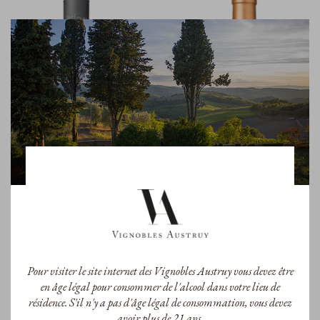
Pour visiter le site internet des Vignobles Austruy vous devez être
en âge légal pour consommer de l'alcool dans votre lieu de
#Lou by Peyrassol
XIIIE
résidence. S'il n'y a pas d'âge légal de consommation, vous devez
#Lou by Peyrassol Blanc 2025
XIIIE Peyrassol Rouge 2024
avoir plus de 21 ans.
A.O.P. Côtes de Provence
A.O.P. Côtes de Provence