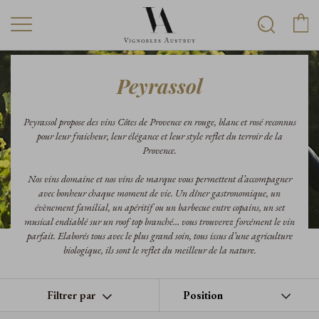
Peyrassol
Peyrassol propose des vins Côtes de Provence en rouge, blanc et rosé reconnus
pour leur fraicheur, leur élégance et leur style reflet du terroir de la
Provence.
Nos vins domaine et nos vins de marque vous permettent d’accompagner
avec bonheur chaque moment de vie. Un dîner gastronomique, un
évènement familial, un apéritif ou un barbecue entre copains, un set
musical endiablé sur un roof top branché… vous trouverez forcément le vin
parfait. Elaborés tous avec le plus grand soin, tous issus d’une agriculture
biologique, ils sont le reflet du meilleur de la nature.
Filtrer par