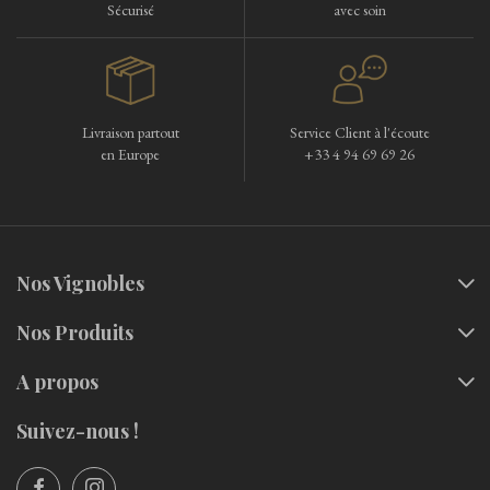
Sécurisé
avec soin
Livraison partout
Service Client à l'écoute
en Europe
+33 4 94 69 69 26
Nos Vignobles
Nos Produits
A propos
Suivez-nous !