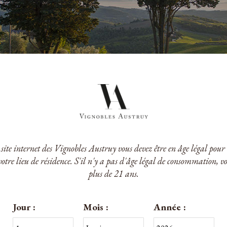
 détente, et vous surprendront avec des arômes puissants et harmonie
Nous ne pouvons pas trouver de produits cor
e site internet des Vignobles Austruy vous devez être en âge légal po
votre lieu de résidence. S'il n'y a pas d'âge légal de consommation, v
plus de 21 ans.
Jour :
Mois :
Année :