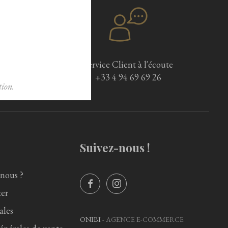
Service Client à l'écoute
+33 4 94 69 69 26
ion.
Suivez-nous !
nous ?
er
ales
ONIBI -
AGENCE E-COMMERCE