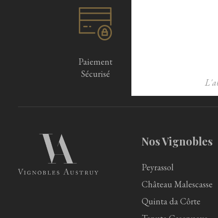
Paiement
Sécurisé
L'a
Nos Vignobles
Peyrassol
Château Malescasse
Quinta da Côrte