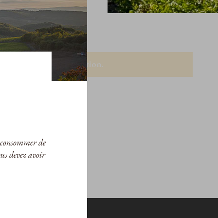
ux.
respondants à la sélection.
ur consommer de
ous devez avoir