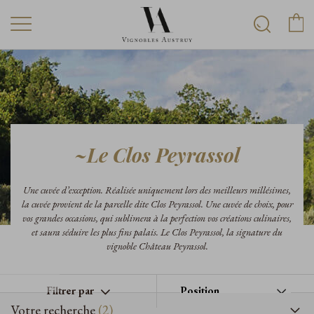
~Le Clos Peyrassol
Une cuvée d’exception. Réalisée uniquement lors des meilleurs millésimes,
la cuvée provient de la parcelle dite Clos Peyrassol. Une cuvée de choix, pour
vos grandes occasions, qui sublimera à la perfection vos créations culinaires,
et saura séduire les plus fins palais. Le Clos Peyrassol, la signature du
vignoble Château Peyrassol.
Filtrer par
Votre recherche