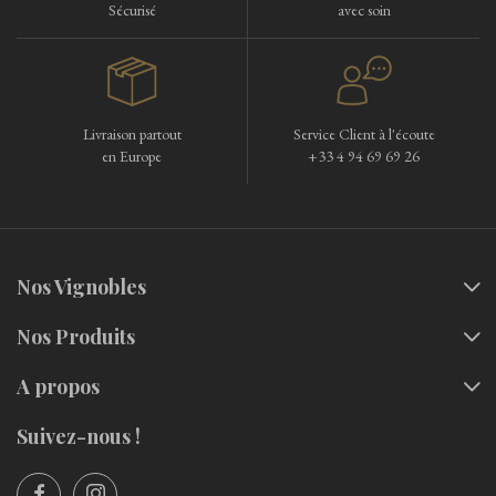
Sécurisé
avec soin
Livraison partout
Service Client à l'écoute
en Europe
+33 4 94 69 69 26
Nos Vignobles
Nos Produits
A propos
Suivez-nous !