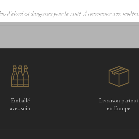
bus d'alcool est dangereux pour la santé. À consommer avec modérat
Emballé
Livraison partout
avec soin
en Europe