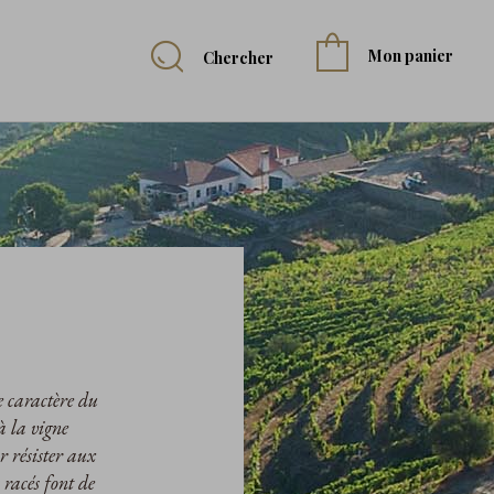
Mon panier
Chercher
e caractère du
à la vigne
r résister aux
 racés font de