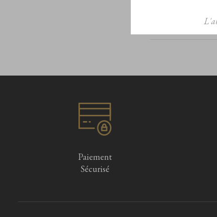
L'a
Paiement
Sécurisé