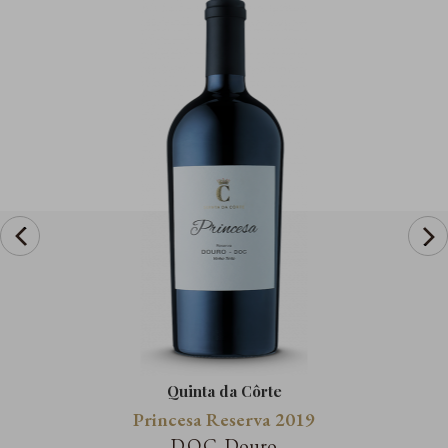
prev
Quinta da Côrte
Princesa Reserva 2019
D.O.C. Douro