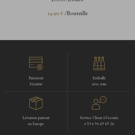
/Bouteille
14,90 €
Paiement
Emballé
Sécurisé
avec soin
Livraison partout
Service Client à l'écoute
en Europe
+33 4 94 69 69 26