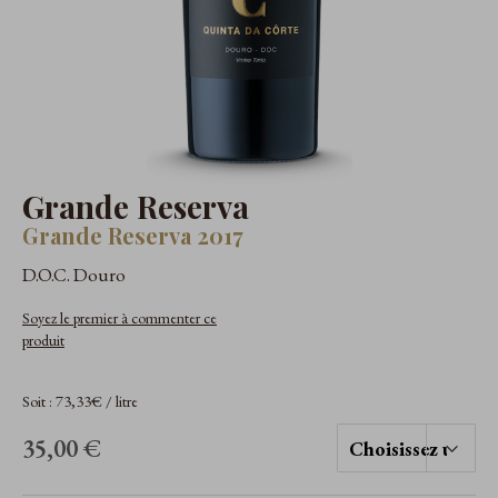
Grande Reserva
Grande Reserva 2017
D.O.C. Douro
Soyez le premier à commenter ce
produit
Soit : 73,33€ / litre
35,00 €