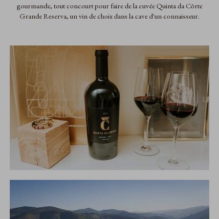
gourmande, tout concourt pour faire de la cuvée Quinta da Côrte
Grande Reserva, un vin de choix dans la cave d'un connaisseur.