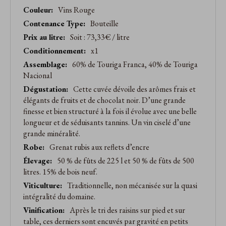
Caractéristiques
Vins Rouge
produit
Bouteille
Soit : 73,33€ / litre
x1
60% de Touriga Franca, 40% de Touriga
Nacional
Cette cuvée dévoile des arômes frais et
élégants de fruits et de chocolat noir. D’une grande
finesse et bien structuré à la fois il évolue avec une belle
longueur et de séduisants tannins. Un vin ciselé d’une
grande minéralité.
Grenat rubis aux reflets d’encre
50 % de fûts de 225 l et 50 % de fûts de 500
litres. 15% de bois neuf.
Traditionnelle, non mécanisée sur la quasi
intégralité du domaine.
Après le tri des raisins sur pied et sur
table, ces derniers sont encuvés par gravité en petits