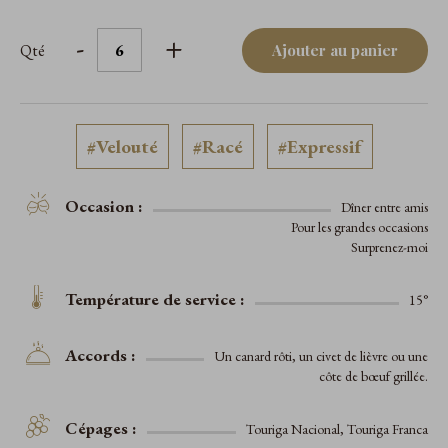
-
+
Qté
Ajouter au panier
#Velouté
#Racé
#Expressif
Occasion :
Dîner entre amis
Pour les grandes occasions
Surprenez-moi
Température de service :
15°
Accords :
Un canard rôti, un civet de lièvre ou une
côte de bœuf grillée.
Cépages :
Touriga Nacional, Touriga Franca