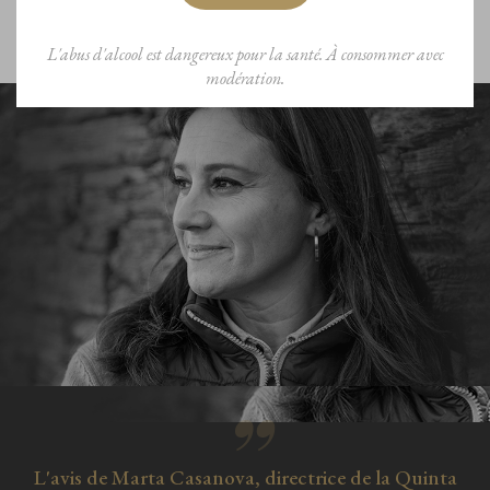
magnifiquement l’alliance de grands cépages autochtones et du schiste.
L'abus d'alcool est dangereux pour la santé. À consommer avec
modération.
L'avis de Marta Casanova, directrice de la Quinta