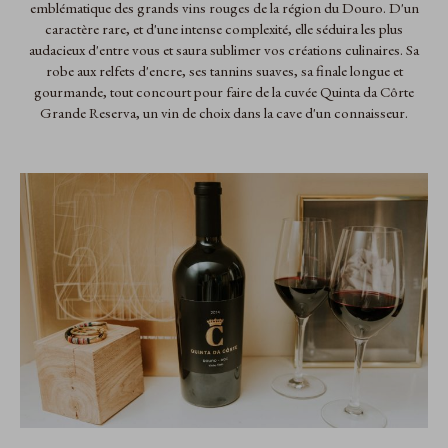
emblématique des grands vins rouges de la région du Douro. D'un
caractère rare, et d'une intense complexité, elle séduira les plus
audacieux d'entre vous et saura sublimer vos créations culinaires. Sa
robe aux relfets d'encre, ses tannins suaves, sa finale longue et
gourmande, tout concourt pour faire de la cuvée Quinta da Côrte
Grande Reserva, un vin de choix dans la cave d'un connaisseur.