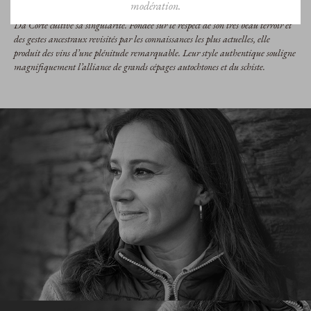
modération.
Située dans le triangle d’or des quintas les plus réputées au monde, la Quinta
Da Côrte cultive sa singularité. Fondée sur le respect de son très beau terroir et
des gestes ancestraux revisités par les connaissances les plus actuelles, elle
produit des vins d’une plénitude remarquable. Leur style authentique souligne
magnifiquement l’alliance de grands cépages autochtones et du schiste.