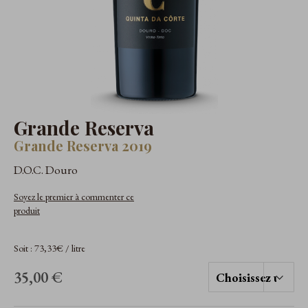
Grande Reserva
Grande Reserva 2019
D.O.C. Douro
Soyez le premier à commenter ce
produit
Soit : 73,33€ / litre
35,00 €