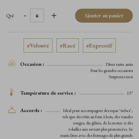
-
+
Qté
Ajouter au panier
#Velouté
#Racé
#Expressif
Occasion :
Dîner entre amis
Pour les grandes occasions
Surprenez-moi
Température de service :
15°
Accords :
Idéal pour accompagner des repas "riches",
tels que des rôtis au four à bois, des viandes
rouges, du gibier, de la morue et des
volailles aux saveurs plus prononcées. Se
marie bien avec des fromages de plus grande