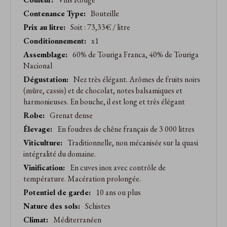
produit
Bouteille
Soit : 73,33€ / litre
x1
60% de Touriga Franca, 40% de Touriga
Nacional
Nez très élégant. Arômes de fruits noirs
(mûre, cassis) et de chocolat, notes balsamiques et
harmonieuses. En bouche, il est long et très élégant
Grenat dense
En foudres de chêne français de 3 000 litres
Traditionnelle, non mécanisée sur la quasi
intégralité du domaine.
En cuves inox avec contrôle de
température. Macération prolongée.
10 ans ou plus
Schistes
Méditerranéen