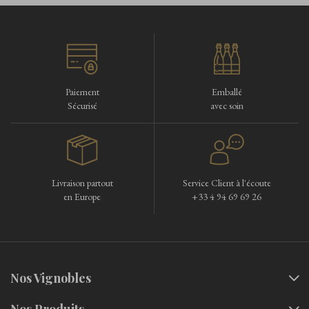
Paiement
Emballé
Sécurisé
avec soin
Livraison partout
Service Client à l'écoute
en Europe
+33 4 94 69 69 26
Nos Vignobles
Nos Produits