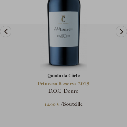
prev
Quinta da Côrte
Princesa Reserva 2019
D.O.C. Douro
/Bouteille
14,90 €