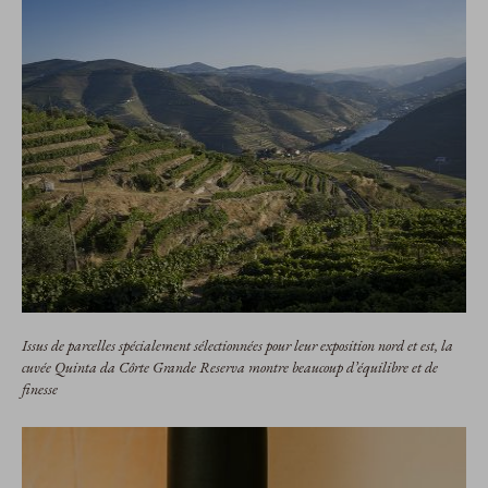
Issus de parcelles spécialement sélectionnées pour leur exposition nord et est, la
cuvée Quinta da Côrte Grande Reserva montre beaucoup d’équilibre et de
finesse