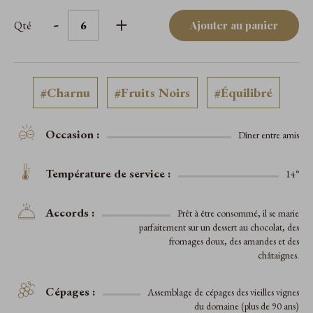
-
+
Qté
Ajouter au panier
#Charnu
#Fruits Noirs
#Équilibré
Occasion :
Dîner entre amis
Température de service :
14°
Accords :
Prêt à être consommé, il se marie
parfaitement sur un dessert au chocolat, des
fromages doux, des amandes et des
châtaignes.
Cépages :
Assemblage de cépages des vieilles vignes
du domaine (plus de 90 ans)