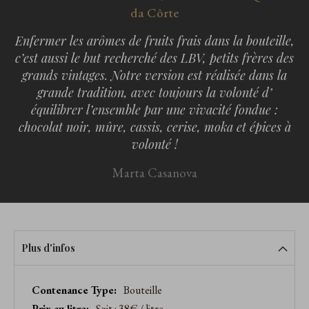
da Côrte
Enfermer les arômes de fruits frais dans la bouteille,
c’est aussi le but recherché des LBV, petits frères des
grands vintages. Notre version est réalisée dans la
grande tradition, avec toujours la volonté d’
équilibrer l’ensemble par une vivacité fondue :
chocolat noir, mûre, cassis, cerise, moka et épices à
volonté !
Marta Casanova
Plus d'infos
Caractéristiques
Bouteille
produit
Soit : 38€ / litre