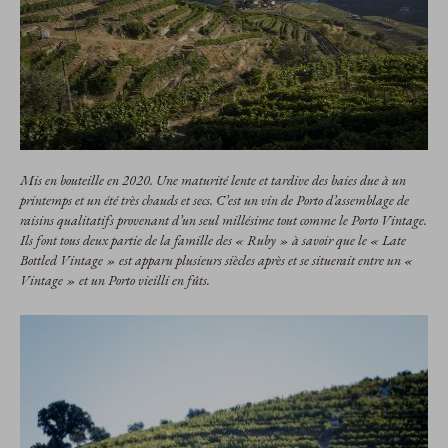
Mis en bouteille en 2020. Une maturité lente et tardive des baies due à un
printemps et un été très chauds et secs. C’est un vin de Porto d’assemblage de
raisins qualitatifs provenant d’un seul millésime tout comme le Porto Vintage.
Ils font tous deux partie de la famille des « Ruby » à savoir que le « Late
Bottled Vintage » est apparu plusieurs siècles après et se situerait entre un «
Vintage » et un Porto vieilli en fûts.