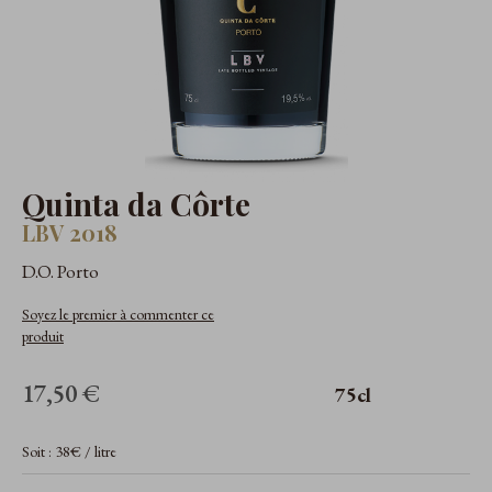
Quinta da Côrte
LBV 2018
D.O. Porto
Soyez le premier à commenter ce
produit
17,50 €
75cl
Soit : 38€ / litre