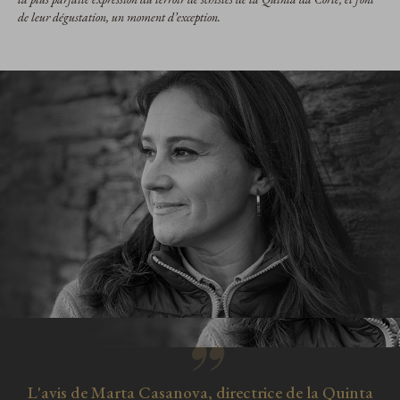
de leur dégustation, un moment d’exception.
L'avis de Marta Casanova, directrice de la Quinta