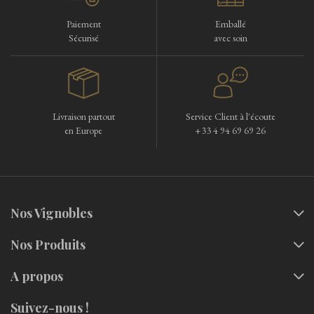
Paiement
Emballé
Sécurisé
avec soin
Livraison partout
Service Client à l'écoute
en Europe
+33 4 94 69 69 26
Nos Vignobles
Nos Produits
A propos
Suivez-nous !